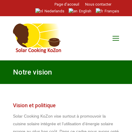
Page d’acceuil
Nous contacter
Nederlands
English
Français
Notre vision
Vision et politique
Solar Cooking KoZon vise surtout à promouvoir la
cuisine solaire intégrée et l’utilisation d’énergie solaire
propre au plus bas coût. Dans ce cadre nous avons opté