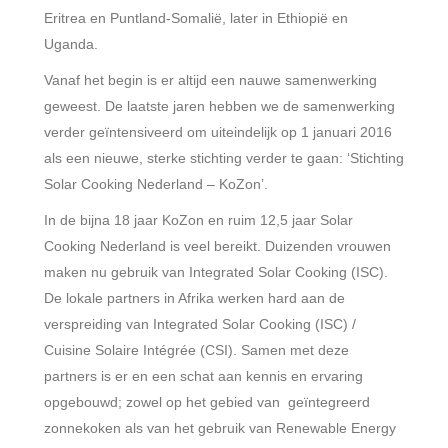
Eritrea en Puntland-Somalië, later in Ethiopië en
Uganda.
Vanaf het begin is er altijd een nauwe samenwerking
geweest. De laatste jaren hebben we de samenwerking
verder geïntensiveerd om uiteindelijk op 1 januari 2016
als een nieuwe, sterke stichting verder te gaan: ‘Stichting
Solar Cooking Nederland – KoZon’.
In de bijna 18 jaar KoZon en ruim 12,5 jaar Solar
Cooking Nederland is veel bereikt. Duizenden vrouwen
maken nu gebruik van Integrated Solar Cooking (ISC).
De lokale partners in Afrika werken hard aan de
verspreiding van Integrated Solar Cooking (ISC) /
Cuisine Solaire Intégrée (CSI). Samen met deze
partners is er en een schat aan kennis en ervaring
opgebouwd; zowel op het gebied van geïntegreerd
zonnekoken als van het gebruik van Renewable Energy