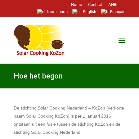
Home
Contact
ANBI
Nederlands
English
Français
Hoe het begon
De stichting Solar Cooking Nederland – KoZon (verkorte
naam Solar Cooking KoZon) is per 1 januari 2016
ontstaan uit een fusie tussen de stichting KoZon en de
stichting Solar Cooking Nederland.