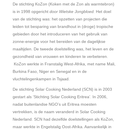
De stichting KoZon (Koken met de Zon als warmtebron)
is in 1998 opgericht
door Wietske Jongbloed.
Het doel
van de stichting was: het opzetten van projecten die
leiden tot besparing van brandhout in (droge) tropische
gebieden door het introduceren van het gebruik van
zonne-energie voor het bereiden van de dagelijkse
maaltijden. De tweede doelstelling was, het leven en de
gezondheid van vrouwen en kinderen te verbeteren.
KoZon werkte in Franstalig West-Afrika, met name Mali,
Burkina Faso, Niger en Senegal en in de
vluchtelingenkampen in Tsjaad.
De stichting Solar Cooking Nederland (SCN) is in 2003
gestart als ‘Stichting Solar Cooking Eritrea’. In 2006,
nadat buitenlandse NGO’s uit Eritrea moesten
vertrekken, is de naam veranderd in Solar Cooking
Nederland. SCN had dezelfde doelstellingen als KoZon,
maar werkte in Engelstalig Oost-Afrika. Aanvankelijk in