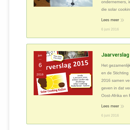
ondernemers, i
die solar cooki
Lees meer
6 juni 2016
Jaarverslag
jun
6
Het gezamenlij
en de Stichting
2016
2016 samen ver
geven in dat ver
Oost-Afrika en 
Lees meer
6 juni 2016