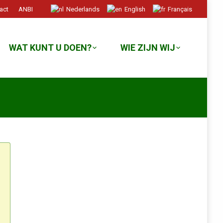
act
ANBI
Nederlands
English
Français
WAT KUNT U DOEN?
WIE ZIJN WIJ