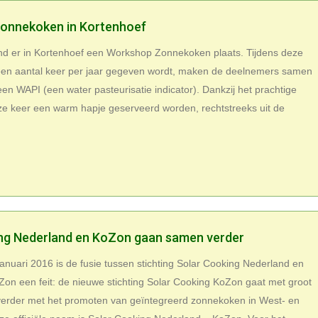
onnekoken in Kortenhoef
ond er in Kortenhoef een Workshop Zonnekoken plaats. Tijdens deze
een aantal keer per jaar gegeven wordt, maken de deelnemers samen
en WAPI (een water pasteurisatie indicator). Dankzij het prachtige
ze keer een warm hapje geserveerd worden, rechtstreeks uit de
ng Nederland en KoZon gaan samen verder
 januari 2016 is de fusie tussen stichting Solar Cooking Nederland en
Zon een feit: de nieuwe stichting Solar Cooking KoZon gaat met groot
erder met het promoten van geïntegreerd zonnekoken in West- en