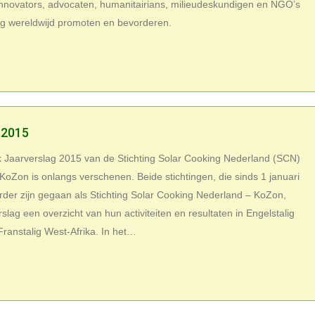
nnovators, advocaten, humanitairians, milieudeskundigen en NGO’s
ng wereldwijd promoten en bevorderen.
 2015
k Jaarverslag 2015 van de Stichting Solar Cooking Nederland (SCN)
 KoZon is onlangs verschenen. Beide stichtingen, die sinds 1 januari
der zijn gegaan als Stichting Solar Cooking Nederland – KoZon,
slag een overzicht van hun activiteiten en resultaten in Engelstalig
Franstalig West-Afrika. In het…