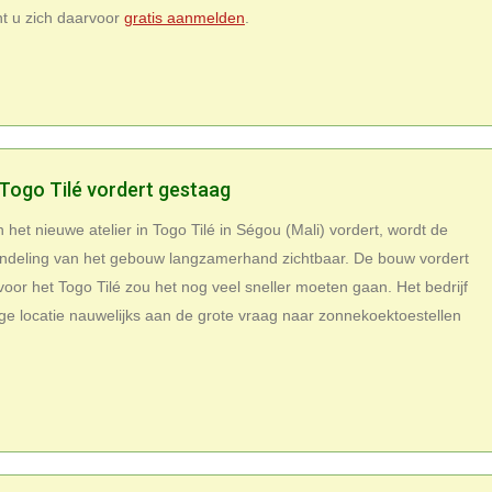
t u zich daarvoor
gratis aanmelden
.
ogo Tilé vordert gestaag
het nieuwe atelier in Togo Tilé in Ségou (Mali) vordert, wordt de
ndeling van het gebouw langzamerhand zichtbaar. De bouw vordert
oor het Togo Tilé zou het nog veel sneller moeten gaan. Het bedrijf
ge locatie nauwelijks aan de grote vraag naar zonnekoektoestellen