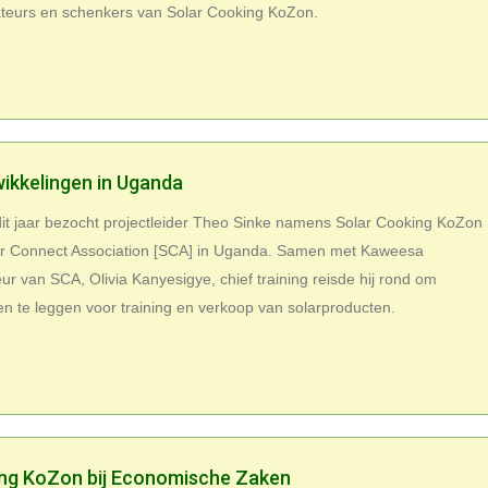
ateurs en schenkers van Solar Cooking KoZon.
ikkelingen in Uganda
dit jaar bezocht projectleider Theo Sinke namens Solar Cooking KoZon
lar Connect Association [SCA] in Uganda. Samen met Kaweesa
ur van SCA, Olivia Kanyesigye, chief training reisde hij rond om
n te leggen voor training en verkoop van solarproducten.
ng KoZon bij Economische Zaken