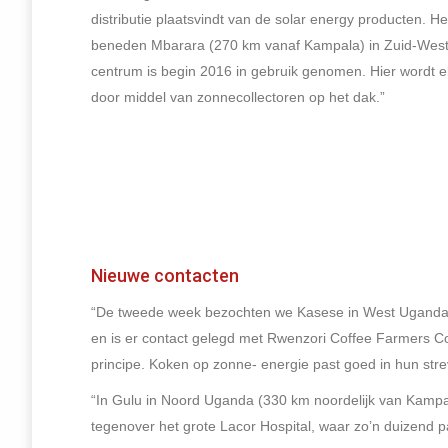
distributie plaatsvindt van de solar energy producten. He
beneden Mbarara (270 km vanaf Kampala) in Zuid-Wes
centrum is begin 2016 in gebruik genomen. Hier wordt el
door middel van zonnecollectoren op het dak.”
Nieuwe contacten
“De tweede week bezochten we Kasese in West Uganda
en is er contact gelegd met Rwenzori Coffee Farmers Co
principe. Koken op zonne- energie past goed in hun st
“In Gulu in Noord Uganda (330 km noordelijk van Kamp
tegenover het grote Lacor Hospital, waar zo’n duizend 