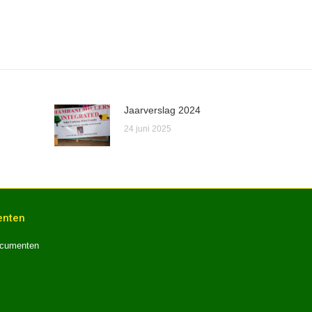
Jaarverslag 2024
24 juni 2025
nten
cumenten