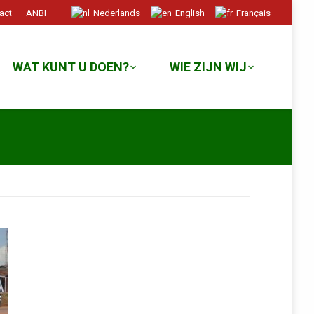
act
ANBI
Nederlands
English
Français
WAT KUNT U DOEN?
WIE ZIJN WIJ