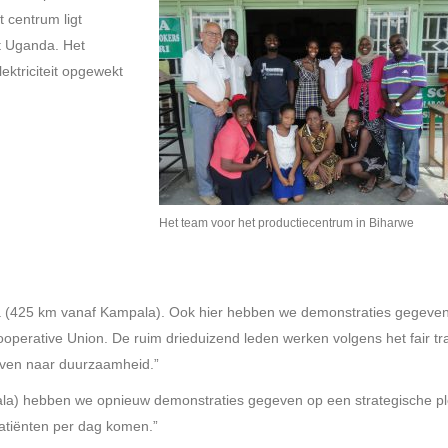
t centrum ligt
t Uganda. Het
ektriciteit opgewekt
Het team voor het productiecentrum in Biharwe
 (425 km vanaf Kampala). Ook hier hebben we demonstraties gegeve
operative Union. De ruim drieduizend leden werken volgens het fair tr
reven naar duurzaamheid.”
ala) hebben we opnieuw demonstraties gegeven op een strategische pl
patiënten per dag komen.”