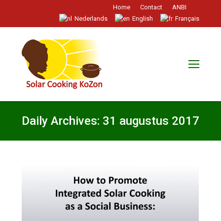
Home
Contact
ANBI
Nederlands
English
Français
Daily Archives:
31 augustus 2017