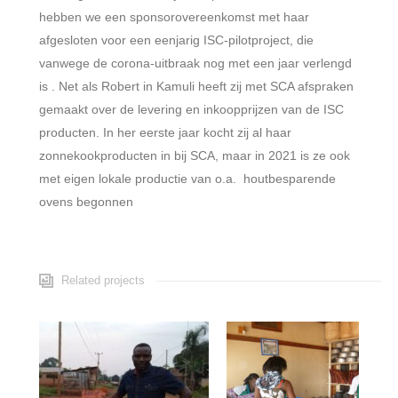
hebben we een sponsorovereenkomst met haar
afgesloten voor een eenjarig ISC-pilotproject, die
vanwege de corona-uitbraak nog met een jaar verlengd
is . Net als Robert in Kamuli heeft zij met SCA afspraken
gemaakt over de levering en inkoopprijzen van de ISC
producten. In her eerste jaar kocht zij al haar
zonnekookproducten in bij SCA, maar in 2021 is ze ook
met eigen lokale productie van o.a. houtbesparende
ovens begonnen
Related projects