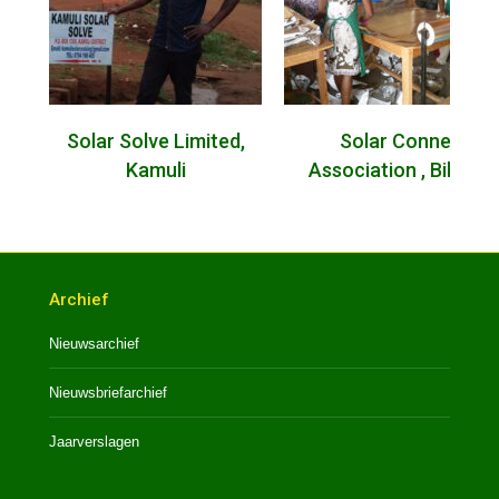
Solar Solve Limited,
Solar Connect
Kamuli
Association , Biharw
Archief
Nieuwsarchief
Nieuwsbriefarchief
Jaarverslagen